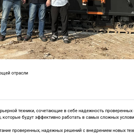
ющей отрасли
арьерной техники, сочетающие в себе надежность проверенных
н, которые будут эффективно работать в самых сложных услови
етание проверенных, надежных решений с внедрением новых тех