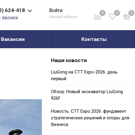
2) 624-418
Войти
0
0
0
ь звонок
Личный кабинет
Вакансии
Контакты
Наши новости
LiuGong на СТТ Expo-2026: день
первый
Обзор: Новый экскаватор LiuGong
926F
Новость: CTT Expo 2026: фундамент
стратегических решений и опоры для
бизнеса