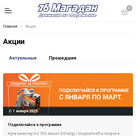
0
Главная
Акции
Акции
Актуальные
Прошедшие
С 1 января 2025
Подключайся к программе
Купи канистру 4 л. PVL масел G-Energy / Gazpromneft и получи в