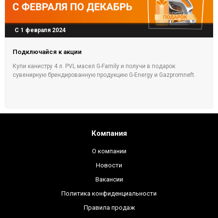
С 1 февраля 2024
Подключайся к акции
Купи канистру 4 л. PVL масел G-Family и получи в подарок
сувенирную брендированную продукцию G-Energy и Gazpromneft.
Компания
О компании
Новости
Вакансии
Политика конфиденциальности
Правила продаж