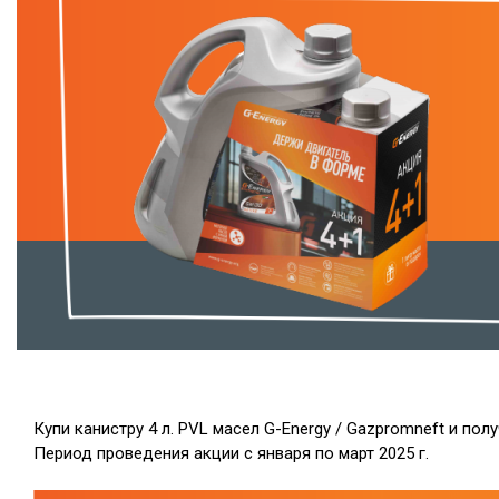
Купи канистру 4 л. PVL масел G-Energy / Gazpromneft и полу
Период проведения акции с января по март 2025 г.