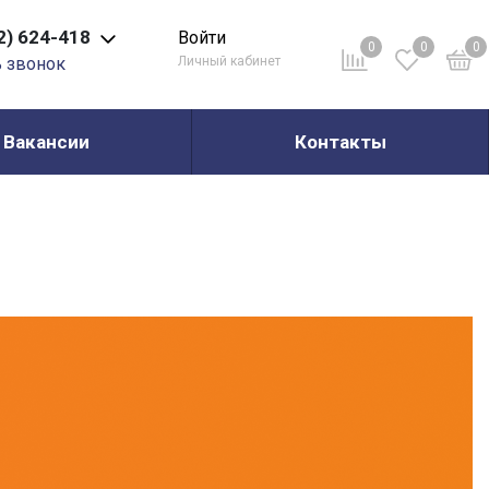
2) 624-418
Войти
0
0
0
ь звонок
Личный кабинет
Вакансии
Контакты