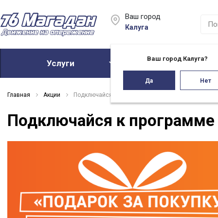
Ваш город
Калуга
Ваш город Калуга?
Услуги
Акции
Да
Нет
Главная
Акции
Подключайся к программе
Подключайся к программе