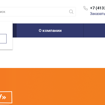
+7 (413
Заказат
О компании