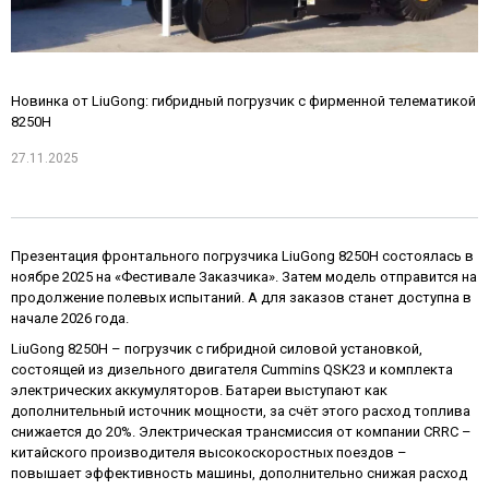
Новинка от LiuGong: гибридный погрузчик с фирменной телематикой
8250Н
27.11.2025
Презентация фронтального погрузчика LiuGong 8250Н состоялась в
ноябре 2025 на «Фестивале Заказчика». Затем модель отправится на
продолжение полевых испытаний. А для заказов станет доступна в
начале 2026 года.
LiuGong 8250Н – погрузчик с гибридной силовой установкой,
состоящей из дизельного двигателя Cummins QSK23 и комплекта
электрических аккумуляторов. Батареи выступают как
дополнительный источник мощности, за счёт этого расход топлива
снижается до 20%. Электрическая трансмиссия от компании CRRC –
китайского производителя высокоскоростных поездов –
повышает эффективность машины, дополнительно снижая расход