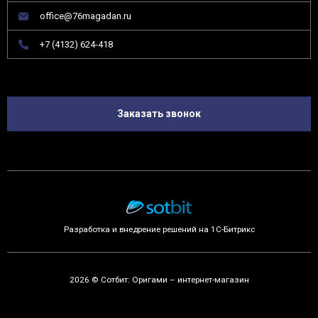
office@76magadan.ru
+7 (4132) 624-418
Заказать звонок
Разработка и внедрение решений на 1С-Битрикс
2026 © Сотбит: Оригами – интернет-магазин